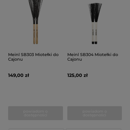
Meinl SB303 Miotełki do
Meinl SB304 Miotełki do
Cajonu
Cajonu
149,00 zł
125,00 zł
powiadom o
powiadom o
dostępności
dostępności