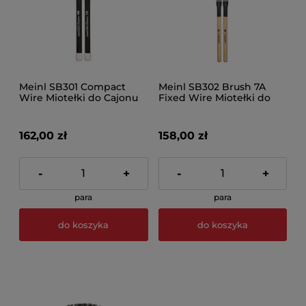
Meinl SB301 Compact
Meinl SB302 Brush 7A
Wire Miotełki do Cajonu
Fixed Wire Miotełki do
Cajonu
162,00 zł
158,00 zł
-
+
-
+
para
para
do koszyka
do koszyka