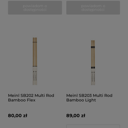
powiadom o
powiadom o
dostępności
dostępności
Meinl SB202 Multi Rod
Meinl SB203 Multi Rod
Bamboo Flex
Bamboo Light
80,00 zł
89,00 zł