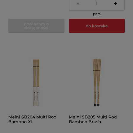
-
+
para
powiadom o
do koszyka
dostępności
Meinl SB204 Multi Rod
Meinl SB205 Multi Rod
Bamboo XL
Bamboo Brush