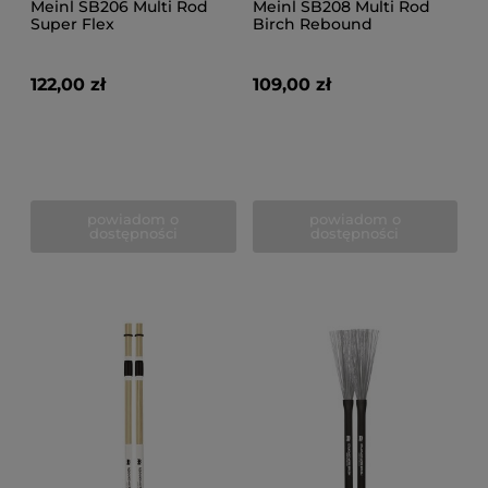
Meinl SB206 Multi Rod
Meinl SB208 Multi Rod
Super Flex
Birch Rebound
122,00 zł
109,00 zł
powiadom o
powiadom o
dostępności
dostępności