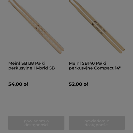
Meinl SB138 Pałki
Meinl SB140 Pałki
perkusyjne Hybrid 5B
perkusyjne Compact 14"
Maple
54,00 zł
52,00 zł
powiadom o
powiadom o
dostępności
dostępności