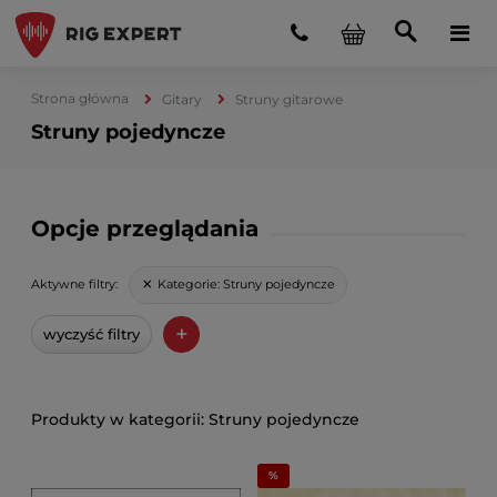
Strona główna
Gitary
Struny gitarowe
Struny pojedyncze
Opcje przeglądania
Kategorie:
Struny pojedyncze
Aktywne filtry:
+
wyczyść filtry
Struny pojedyncze