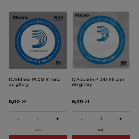
D'Addario PL012 Struna
D'Addario PL013 Struna
do gitary
do gitary
6,00 zł
6,00 zł
-
+
-
+
szt.
szt.