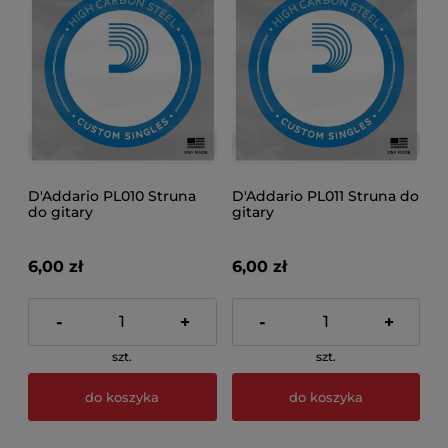
D'Addario PL010 Struna
D'Addario PL011 Struna do
do gitary
gitary
6,00 zł
6,00 zł
-
+
-
+
szt.
szt.
do koszyka
do koszyka