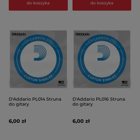
do koszyka
do koszyka
D'Addario PL014 Struna
D'Addario PL016 Struna
do gitary
do gitary
6,00 zł
6,00 zł