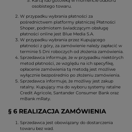
Kartą lub gotówką w momencie odbioru
osobistego towaru.
W przypadku wybrania płatności za
pośrednictwem platformy płatniczej Płatności
Shoper, podmiotem świadczącym obsługę
płatności online jest Blue Media S.A.
W przypadku wybrania przez Kupującego
płatności z góry, za zamówienie należy zapłacić w
terminie 5 Dni roboczych od złożenia zamówienia.
Sprzedawca informuje, że w przypadku niektórych
metod płatności, ze względu na ich specyfikę,
opłacenie zamówienia tą metodą jest możliwe
wyłącznie bezpośrednio po złożeniu zamówienia.
Sprzedawca informuje, że możliwy jest zakup
ratalny. Kupujący ma do wyboru systemy ratalne
Credit Agricole, Santander Consumer Bank oraz
mBank mRaty.
§ 6 REALIZACJA ZAMÓWIENIA
Sprzedawca jest obowiązany do dostarczenia
towaru bez wad.