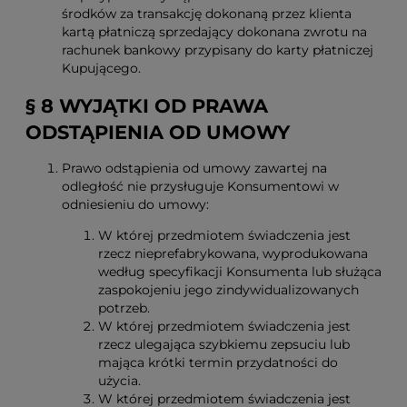
środków za transakcję dokonaną przez klienta
kartą płatniczą sprzedający dokonana zwrotu na
rachunek bankowy przypisany do karty płatniczej
Kupującego.
§ 8 WYJĄTKI OD PRAWA
ODSTĄPIENIA OD UMOWY
Prawo odstąpienia od umowy zawartej na
odległość nie przysługuje Konsumentowi w
odniesieniu do umowy:
W której przedmiotem świadczenia jest
rzecz nieprefabrykowana, wyprodukowana
według specyfikacji Konsumenta lub służąca
zaspokojeniu jego zindywidualizowanych
potrzeb.
W której przedmiotem świadczenia jest
rzecz ulegająca szybkiemu zepsuciu lub
mająca krótki termin przydatności do
użycia.
W której przedmiotem świadczenia jest