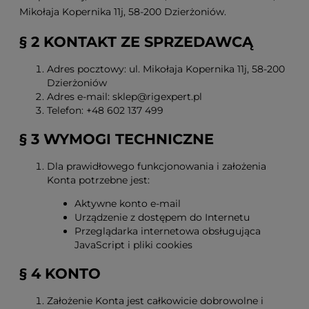
Mikołaja Kopernika 11j, 58-200 Dzierżoniów.
§ 2 KONTAKT ZE SPRZEDAWCĄ
Adres pocztowy: ul. Mikołaja Kopernika 11j, 58-200
Dzierżoniów
Adres e-mail: sklep@rigexpert.pl
Telefon: +48 602 137 499
§ 3 WYMOGI TECHNICZNE
Dla prawidłowego funkcjonowania i założenia
Konta potrzebne jest:
Aktywne konto e-mail
Urządzenie z dostępem do Internetu
Przeglądarka internetowa obsługująca
JavaScript i pliki cookies
§ 4 KONTO
Założenie Konta jest całkowicie dobrowolne i