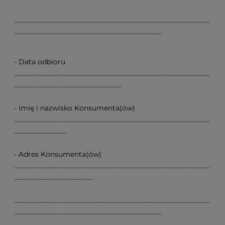
..................................................................................................................................
..................................................................................................
- Data odbioru
..................................................................................................................................
.......................................................................
- Imię i nazwisko Konsumenta(ów)
..................................................................................................................................
...................................
- Adres Konsumenta(ów)
..................................................................................................................................
....................................................
..................................................................................................................................
..................................................................................................