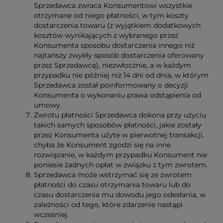
Sprzedawca zwraca Konsumentowi wszystkie
otrzymane od niego płatności, w tym koszty
dostarczenia towaru (z wyjątkiem dodatkowych
kosztów wynikających z wybranego przez
Konsumenta sposobu dostarczenia innego niż
najtańszy zwykły sposób dostarczenia oferowany
przez Sprzedawcę), niezwłocznie, a w każdym
przypadku nie później niż 14 dni od dnia, w którym
Sprzedawca został poinformowany o decyzji
Konsumenta o wykonaniu prawa odstąpienia od
umowy.
Zwrotu płatności Sprzedawca dokona przy użyciu
takich samych sposobów płatności, jakie zostały
przez Konsumenta użyte w pierwotnej transakcji,
chyba że Konsument zgodzi się na inne
rozwiązanie, w każdym przypadku Konsument nie
poniesie żadnych opłat w związku z tym zwrotem.
Sprzedawca może wstrzymać się ze zwrotem
płatności do czasu otrzymania towaru lub do
czasu dostarczenia mu dowodu jego odesłania, w
zależności od tego, które zdarzenie nastąpi
wcześniej.