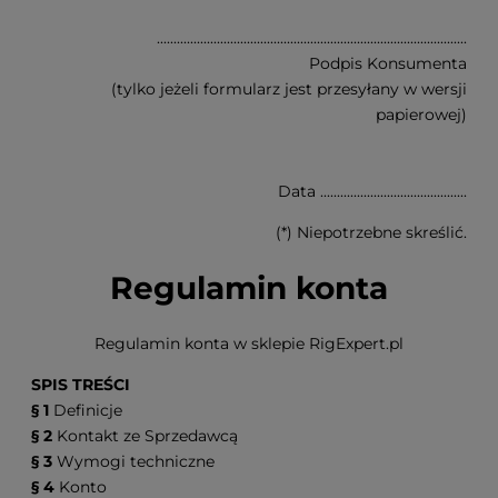
.............................................................................................
Podpis Konsumenta
(tylko jeżeli formularz jest przesyłany w wersji
papierowej)
Data ............................................
(*) Niepotrzebne skreślić.
Regulamin konta
Regulamin konta w sklepie RigExpert.pl
SPIS TREŚCI
§ 1
Definicje
§ 2
Kontakt ze Sprzedawcą
§ 3
Wymogi techniczne
§ 4
Konto