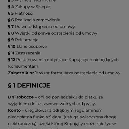
§ 4
Zakupy w Sklepie
§ 5
Płatności
§ 6
Realizacja zamówienia
§ 7
Prawo odstąpienia od umowy
§ 8
Wyjątki od prawa odstąpienia od umowy
§ 9
Reklamacje
§ 10
Dane osobowe
§ 11
Zastrzeżenia
§ 12
Postanowienia dotyczące Kupujących niebędących
Konsumentami
Załącznik nr 1:
Wzór formularza odstąpienia od umowy
§ 1 DEFINICJE
Dni robocze
– dni od poniedziałku do piątku za
wyjątkiem dni ustawowo wolnych od pracy.
Konto
– uregulowana odrębnym regulaminem
nieodpłatna funkcja Sklepu (usługa świadczona drogą
elektroniczną), dzięki której Kupujący może założyć w