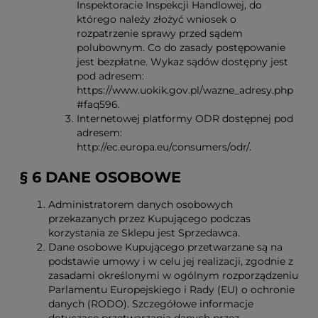
Inspektoracie Inspekcji Handlowej, do
którego należy złożyć wniosek o
rozpatrzenie sprawy przed sądem
polubownym. Co do zasady postępowanie
jest bezpłatne. Wykaz sądów dostępny jest
pod adresem:
https://www.uokik.gov.pl/wazne_adresy.php
#faq596.
Internetowej platformy ODR dostępnej pod
adresem:
http://ec.europa.eu/consumers/odr/.
§ 6 DANE OSOBOWE
Administratorem danych osobowych
przekazanych przez Kupującego podczas
korzystania ze Sklepu jest Sprzedawca.
Dane osobowe Kupującego przetwarzane są na
podstawie umowy i w celu jej realizacji, zgodnie z
zasadami określonymi w ogólnym rozporządzeniu
Parlamentu Europejskiego i Rady (EU) o ochronie
danych (RODO). Szczegółowe informacje