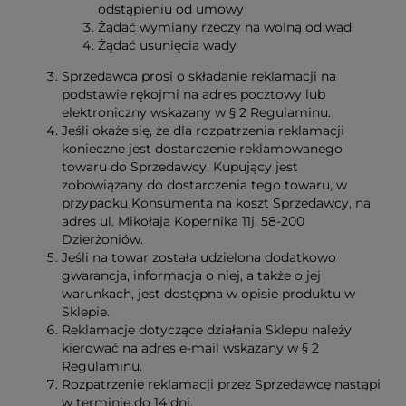
odstąpieniu od umowy
Żądać wymiany rzeczy na wolną od wad
Żądać usunięcia wady
Sprzedawca prosi o składanie reklamacji na
podstawie rękojmi na adres pocztowy lub
elektroniczny wskazany w § 2 Regulaminu.
Jeśli okaże się, że dla rozpatrzenia reklamacji
konieczne jest dostarczenie reklamowanego
towaru do Sprzedawcy, Kupujący jest
zobowiązany do dostarczenia tego towaru, w
przypadku Konsumenta na koszt Sprzedawcy, na
adres ul. Mikołaja Kopernika 11j, 58-200
Dzierżoniów.
Jeśli na towar została udzielona dodatkowo
gwarancja, informacja o niej, a także o jej
warunkach, jest dostępna w opisie produktu w
Sklepie.
Reklamacje dotyczące działania Sklepu należy
kierować na adres e-mail wskazany w § 2
Regulaminu.
Rozpatrzenie reklamacji przez Sprzedawcę nastąpi
w terminie do 14 dni.