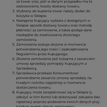
za towar oraz, jeśli w danym przypadku ma to
zastosowanie, koszty dostawy towaru.
Wybrany do kupienia towar należy dodać do
koszyka w Sklepie.
Następnie Kupujący wybiera z dostępnych w
Sklepie: sposób dostawy towaru oraz metodę
płatności za zamówienie, a także podaje dane
niezbędne do zrealizowania złożonego
zamówienia.
Zamówienie zostaje złożone w momencie
potwierdzenia jego treści i zaakceptowania
Regulaminu przez Kupującego.
Złożenie zamówienia jest tożsame z zawarciem
umowy sprzedaży pomiędzy Kupującym a
Sprzedawcą.
Sprzedawca przekaże Konsumentowi
potwierdzenie zawarcia umowy sprzedaży na
trwałym nośniku najpóźniej w momencie
dostarczenia towaru.
Kupujący może zarejestrować się w Sklepie tj.
założyć w nim Konto lub dokonywać zakupów bez
rejestracji poprzez podawanie swoich danych przy
każdym ewentualnym zamówieniu.