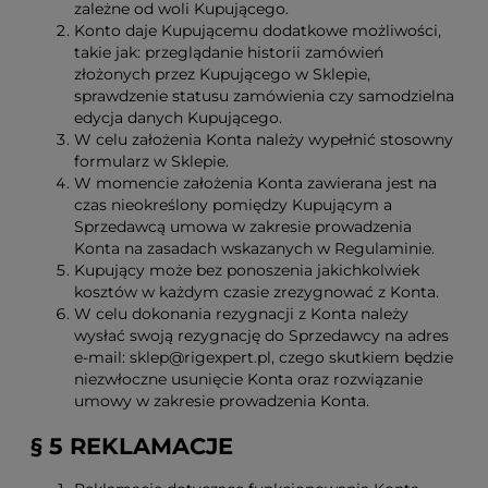
zależne od woli Kupującego.
Konto daje Kupującemu dodatkowe możliwości,
takie jak: przeglądanie historii zamówień
złożonych przez Kupującego w Sklepie,
sprawdzenie statusu zamówienia czy samodzielna
edycja danych Kupującego.
W celu założenia Konta należy wypełnić stosowny
formularz w Sklepie.
W momencie założenia Konta zawierana jest na
czas nieokreślony pomiędzy Kupującym a
Sprzedawcą umowa w zakresie prowadzenia
Konta na zasadach wskazanych w Regulaminie.
Kupujący może bez ponoszenia jakichkolwiek
kosztów w każdym czasie zrezygnować z Konta.
W celu dokonania rezygnacji z Konta należy
wysłać swoją rezygnację do Sprzedawcy na adres
e-mail: sklep@rigexpert.pl, czego skutkiem będzie
niezwłoczne usunięcie Konta oraz rozwiązanie
umowy w zakresie prowadzenia Konta.
§ 5 REKLAMACJE