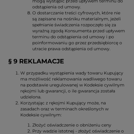
mogą wystąpić przed upływem terminu do
odstąpienia od umowy.
O dostarczanie treści cyfrowych, które nie
są zapisane na nośniku materialnym, jeżeli
spełnianie świadczenia rozpoczęło się za
wyraźną zgodą Konsumenta przed upływem
terminu do odstąpienia od umowy i po
poinformowaniu go przez przedsiębiorcę o
utracie prawa odstąpienia od umowy.
§ 9 REKLAMACJE
W przypadku wystąpienia wady towaru Kupujący
ma możliwość reklamowania wadliwego towaru
na podstawie uregulowanej w Kodeksie cywilnym
rękojmi lub gwarancji, o ile gwarancja została
udzielona.
Korzystając z rękojmi Kupujący może, na
zasadach oraz w terminach określonych w
Kodeksie cywilnym:
Złożyć oświadczenie o obniżeniu ceny
Przy wadzie istotnej - złożyć oświadczenie o