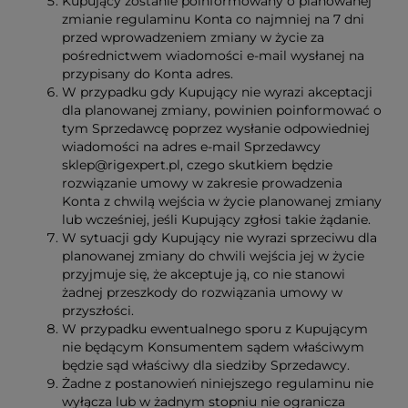
Kupujący zostanie poinformowany o planowanej
zmianie regulaminu Konta co najmniej na 7 dni
przed wprowadzeniem zmiany w życie za
pośrednictwem wiadomości e-mail wysłanej na
przypisany do Konta adres.
W przypadku gdy Kupujący nie wyrazi akceptacji
dla planowanej zmiany, powinien poinformować o
tym Sprzedawcę poprzez wysłanie odpowiedniej
wiadomości na adres e-mail Sprzedawcy
sklep@rigexpert.pl, czego skutkiem będzie
rozwiązanie umowy w zakresie prowadzenia
Konta z chwilą wejścia w życie planowanej zmiany
lub wcześniej, jeśli Kupujący zgłosi takie żądanie.
W sytuacji gdy Kupujący nie wyrazi sprzeciwu dla
planowanej zmiany do chwili wejścia jej w życie
przyjmuje się, że akceptuje ją, co nie stanowi
żadnej przeszkody do rozwiązania umowy w
przyszłości.
W przypadku ewentualnego sporu z Kupującym
nie będącym Konsumentem sądem właściwym
będzie sąd właściwy dla siedziby Sprzedawcy.
Żadne z postanowień niniejszego regulaminu nie
wyłącza lub w żadnym stopniu nie ogranicza