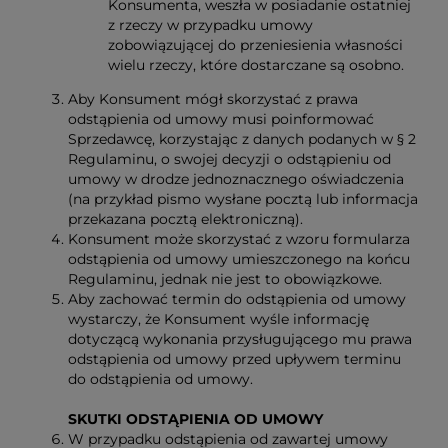
Konsumenta, weszła w posiadanie ostatniej
z rzeczy w przypadku umowy
zobowiązującej do przeniesienia własności
wielu rzeczy, które dostarczane są osobno.
Aby Konsument mógł skorzystać z prawa
odstąpienia od umowy musi poinformować
Sprzedawcę, korzystając z danych podanych w § 2
Regulaminu, o swojej decyzji o odstąpieniu od
umowy w drodze jednoznacznego oświadczenia
(na przykład pismo wysłane pocztą lub informacja
przekazana pocztą elektroniczną).
Konsument może skorzystać z wzoru formularza
odstąpienia od umowy umieszczonego na końcu
Regulaminu, jednak nie jest to obowiązkowe.
Aby zachować termin do odstąpienia od umowy
wystarczy, że Konsument wyśle informację
dotyczącą wykonania przysługującego mu prawa
odstąpienia od umowy przed upływem terminu
do odstąpienia od umowy.
SKUTKI ODSTĄPIENIA OD UMOWY
W przypadku odstąpienia od zawartej umowy