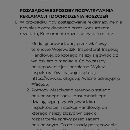
POZASĄDOWE SPOSOBY ROZPATRYWANIA
REKLAMACJI I DOCHODZENIA ROSZCZEŃ
W przypadku, gdy postępowanie reklamacyjne nie
przyniesie oczekiwanego przez Konsumenta
rezultatu, Konsument może skorzystać m.in. z:
Mediacji prowadzonej przez właściwy
terenowo Wojewódzki Inspektorat Inspekcji
Handlowej, do którego należy się zwrócić z
wnioskiem o mediację. Co do zasady
postępowanie jest bezpłatne. Wykaz
Inspektoratów znajduje się tutaj:
https://www.uokik.gov.pl/wazne_adresy.php
#faq595.
Pomocy właściwego terenowo stałego
polubownego sądu konsumenckiego
działającego przy Wojewódzkim
Inspektoracie Inspekcji Handlowej, do
którego należy złożyć wniosek o
rozpatrzenie sprawy przed sądem
polubownym. Co do zasady postępowanie