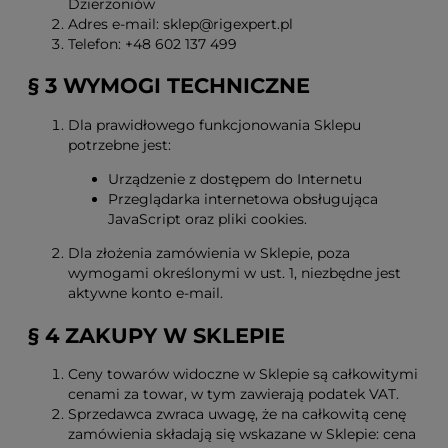
Dzierżoniów
Adres e-mail: sklep@rigexpert.pl
Telefon: +48 602 137 499
§ 3 WYMOGI TECHNICZNE
Dla prawidłowego funkcjonowania Sklepu
potrzebne jest:
Urządzenie z dostępem do Internetu
Przeglądarka internetowa obsługująca
JavaScript oraz pliki cookies.
Dla złożenia zamówienia w Sklepie, poza
wymogami określonymi w ust. 1, niezbędne jest
aktywne konto e-mail.
§ 4 ZAKUPY W SKLEPIE
Ceny towarów widoczne w Sklepie są całkowitymi
cenami za towar, w tym zawierają podatek VAT.
Sprzedawca zwraca uwagę, że na całkowitą cenę
zamówienia składają się wskazane w Sklepie: cena