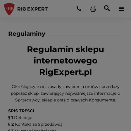
Regulaminy
Regulamin sklepu
internetowego
RigExpert.pl
Określający m.in. zasady zawierania umów sprzedaży
poprzez sklep, zawierający najważniejsze informacje o
Sprzedawcy, sklepie oraz o prawach Konsumenta.
SPIS TREŚCI
§ 1
Definicje
§ 2
Kontakt ze Sprzedawcą
§ 3
Wymogi techniczne