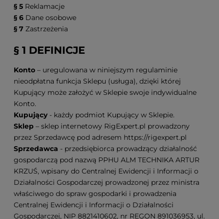
§ 5
Reklamacje
§ 6
Dane osobowe
§ 7
Zastrzeżenia
§ 1 DEFINICJE
Konto
– uregulowana w niniejszym regulaminie
nieodpłatna funkcja Sklepu (usługa), dzięki której
Kupujący może założyć w Sklepie swoje indywidualne
Konto.
Kupujący
- każdy podmiot Kupujący w Sklepie.
Sklep
– sklep internetowy RigExpert.pl prowadzony
przez Sprzedawcę pod adresem https://rigexpert.pl
Sprzedawca
- przedsiębiorca prowadzący działalność
gospodarczą pod nazwą PPHU ALM TECHNIKA ARTUR
KRZUŚ, wpisany do Centralnej Ewidencji i Informacji o
Działalności Gospodarczej prowadzonej przez ministra
właściwego do spraw gospodarki i prowadzenia
Centralnej Ewidencji i Informacji o Działalności
Gospodarczej, NIP 8821410602, nr REGON 891036953, ul.