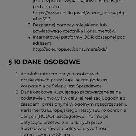
jest bezpłatne. Wykaz sądów dostępny jest
pod adresem:
https://www.uokik.gov.pl/wazne_adresy.php
#faq596.
Bezpłatnej pomocy miejskiego lub
powiatowego rzecznika Konsumentów.
Internetowej platformy ODR dostępnej pod
adresem:
http://ec.europa.eu/consumers/odr/.
§ 10 DANE OSOBOWE
Administratorem danych osobowych
przekazanych przez Kupującego podczas
korzystania ze Sklepu jest Sprzedawca.
Dane osobowe Kupującego przetwarzane są na
podstawie umowy i w celu jej realizacji, zgodnie z
zasadami określonymi w ogólnym rozporządzeniu
Parlamentu Europejskiego i Rady (EU) o ochronie
danych (RODO). Szczegółowe informacje
dotyczące przetwarzania danych przez
Sprzedawcę zawiera polityka prywatności
zamieszczona w Sklepie.