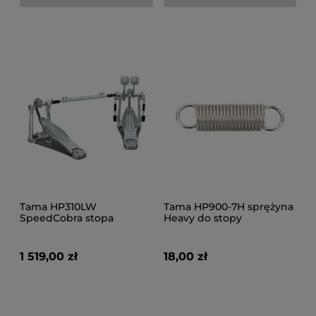
Tama HP310LW
Tama HP900-7H sprężyna
SpeedCobra stopa
Heavy do stopy
podwójna
1 519,00 zł
18,00 zł