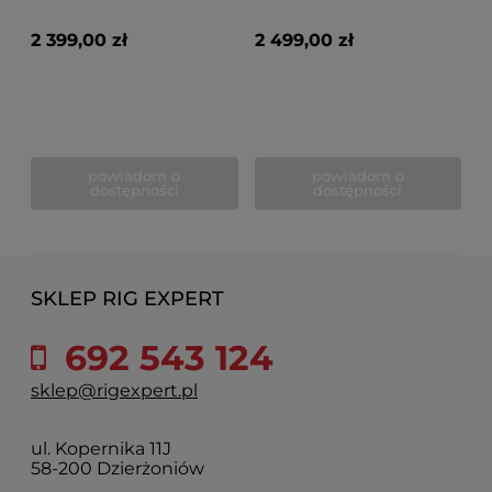
2 399,00 zł
2 499,00 zł
powiadom o
powiadom o
dostępności
dostępności
SKLEP RIG EXPERT
692 543 124
sklep@rigexpert.pl
ul. Kopernika 11J
58-200 Dzierżoniów