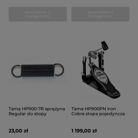
powiadom o
powiadom o
dostępności
dostępności
Tama HP900-7R sprężyna
Tama HP900PN Iron
Regular do stopy
Cobra stopa pojedyncza
23,00 zł
1 199,00 zł