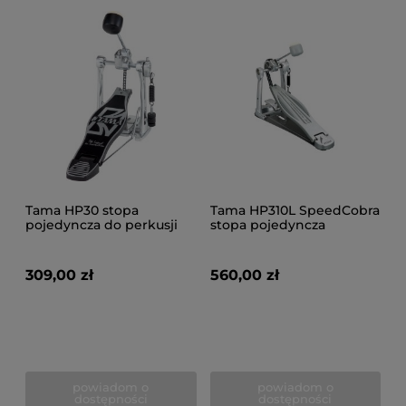
Tama HP30 stopa
Tama HP310L SpeedCobra
pojedyncza do perkusji
stopa pojedyncza
309,00 zł
560,00 zł
powiadom o
powiadom o
dostępności
dostępności