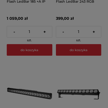
Flash LedBar 185 +A IP
Flash LedBar 243 RGB
1 059,00 zł
399,00 zł
-
+
-
+
szt.
szt.
do koszyka
do koszyka