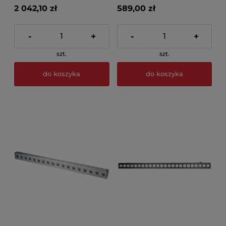
2 042,10 zł
589,00 zł
-
+
-
+
szt.
szt.
do koszyka
do koszyka