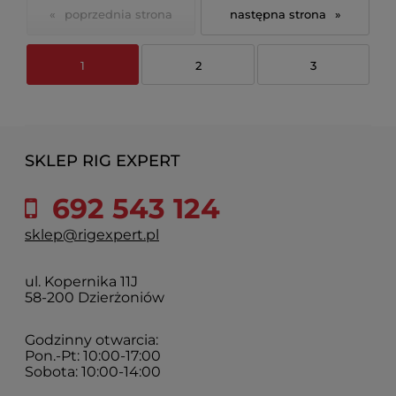
«
»
1
2
3
SKLEP RIG EXPERT
692 543 124
sklep@rigexpert.pl
ul. Kopernika 11J
58-200 Dzierżoniów
Godzinny otwarcia:
Pon.-Pt: 10:00-17:00
Sobota: 10:00-14:00