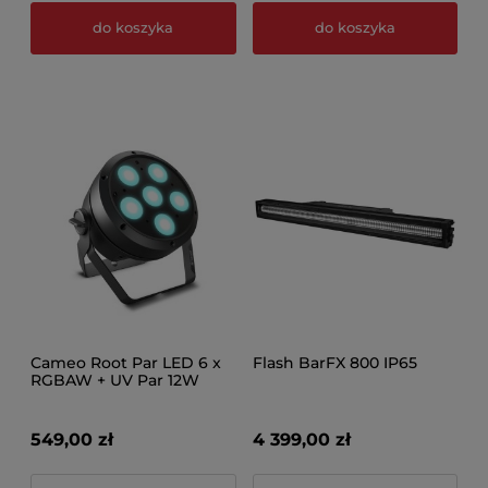
do koszyka
do koszyka
Cameo Root Par LED 6 x
Flash BarFX 800 IP65
RGBAW + UV Par 12W
549,00 zł
4 399,00 zł