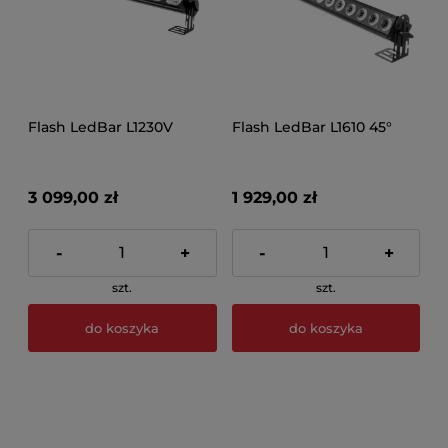
Flash LedBar L1230V
Flash LedBar L1610 45°
3 099,00 zł
1 929,00 zł
-
+
-
+
szt.
szt.
do koszyka
do koszyka