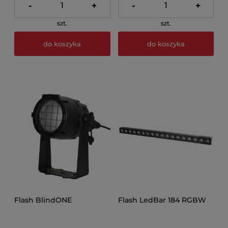
-
+
-
+
szt.
szt.
do koszyka
do koszyka
Flash BlindONE
Flash LedBar 184 RGBW