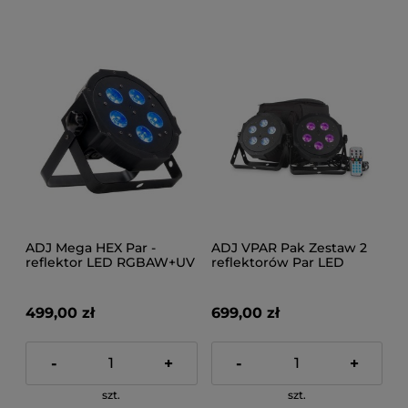
ADJ Mega HEX Par -
ADJ VPAR Pak Zestaw 2
reflektor LED RGBAW+UV
reflektorów Par LED
5x6W
499,00 zł
699,00 zł
-
+
-
+
szt.
szt.