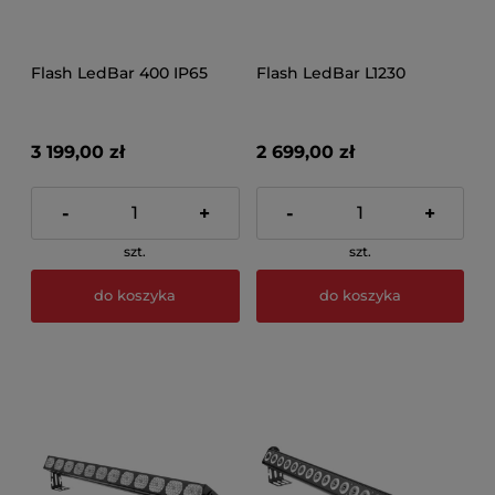
Flash LedBar 400 IP65
Flash LedBar L1230
3 199,00 zł
2 699,00 zł
-
+
-
+
szt.
szt.
do koszyka
do koszyka