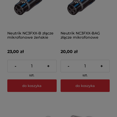
Neutrik NC3FXX-B złącze
Neutrik NC3FXX-BAG
mikrofonowe żeńskie
złącze mikrofonowe
żeńskie
23,00 zł
20,00 zł
-
+
-
+
szt.
szt.
do koszyka
do koszyka