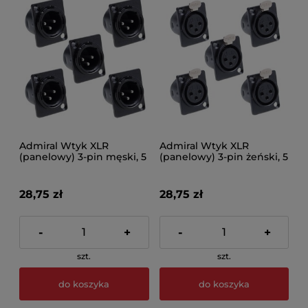
Admiral Wtyk XLR
Admiral Wtyk XLR
(panelowy) 3-pin męski, 5
(panelowy) 3-pin żeński, 5
sztuk
sztuk
28,75 zł
28,75 zł
-
+
-
+
szt.
szt.
do koszyka
do koszyka