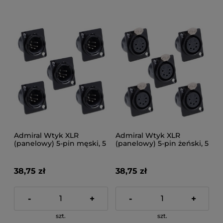
Admiral Wtyk XLR
Admiral Wtyk XLR
(panelowy) 5-pin męski, 5
(panelowy) 5-pin żeński, 5
sztuk
sztuk
38,75 zł
38,75 zł
-
+
-
+
szt.
szt.