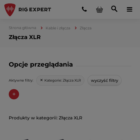
Strona główna
Kable i złącza
Złącza
Złącza XLR
Opcje przeglądania
wyczyść filtry
Kategorie:
Złącza XLR
Aktywne filtry:
+
Złącza XLR