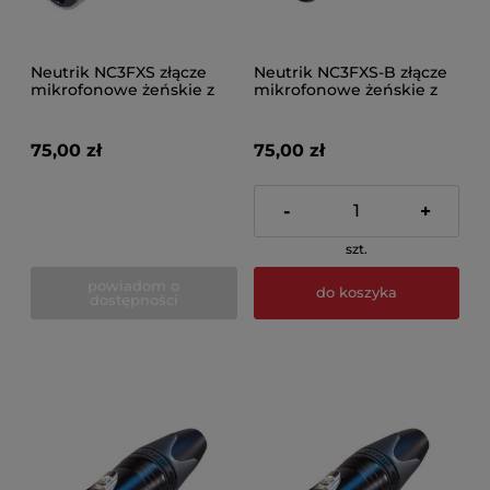
Neutrik NC3FXS złącze
Neutrik NC3FXS-B złącze
mikrofonowe żeńskie z
mikrofonowe żeńskie z
wyłącz
wył
75,00 zł
75,00 zł
-
+
szt.
powiadom o
do koszyka
dostępności