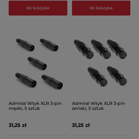
do koszyka
do koszyka
Admiral Wtyk XLR 3-pin
Admiral Wtyk XLR 3-pin
męski, 5 sztuk
żeński, 5 sztuk
31,25 zł
31,25 zł