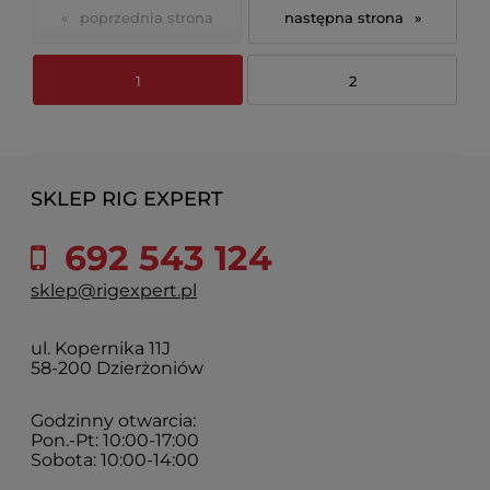
«
»
1
2
SKLEP RIG EXPERT
692 543 124
sklep@rigexpert.pl
ul. Kopernika 11J
58-200 Dzierżoniów
Godzinny otwarcia:
Pon.-Pt: 10:00-17:00
Sobota: 10:00-14:00