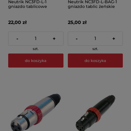
Neutrik NC3FD-L-1
Neutrik NC3FD-L-BAG-1
gniazdo tablicowe
gniazdo tablic żeńskie
żeńskie XLR
XLR
22,00 zł
25,00 zł
-
+
-
+
szt.
szt.
do koszyka
do koszyka