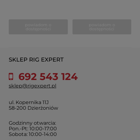
powiadom o
powiadom o
dostępności
dostępności
SKLEP RIG EXPERT
692 543 124
sklep@rigexpert.pl
ul. Kopernika 11J
58-200 Dzierżoniów
Godzinny otwarcia:
Pon.-Pt: 10:00-17:00
Sobota: 10:00-14:00