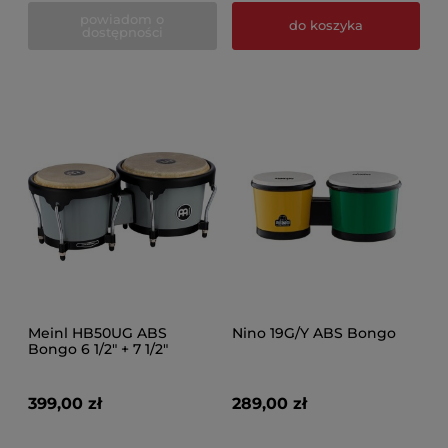
powiadom o
do koszyka
dostępności
Meinl HB50UG ABS
Nino 19G/Y ABS Bongo
Bongo 6 1/2" + 7 1/2"
399,00 zł
289,00 zł