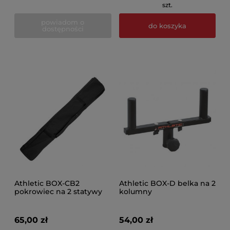
szt.
powiadom o
do koszyka
dostępności
Athletic BOX-CB2
Athletic BOX-D belka na 2
pokrowiec na 2 statywy
kolumny
kolumnowe
65,00 zł
54,00 zł