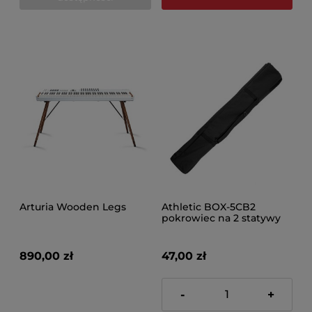
Arturia Wooden Legs
Athletic BOX-5CB2
pokrowiec na 2 statywy
kolumnowe
890,00 zł
47,00 zł
-
+