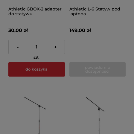
Athletic GBOX-2 adapter
Athletic L-6 Statyw pod
do statywu
laptopa
30,00 zł
149,00 zł
-
+
szt.
powiadom o
do koszyka
dostępności