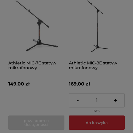
Athletic MIC-7E statyw
Athletic MIC-8E statyw
mikrofonowy
mikrofonowy
149,00 zł
169,00 zł
-
+
szt.
powiadom o
do koszyka
dostępności