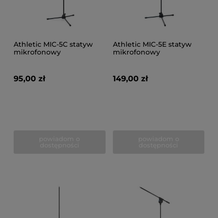
Athletic MIC-5C statyw
Athletic MIC-5E statyw
mikrofonowy
mikrofonowy
95,00 zł
149,00 zł
powiadom o
powiadom o
dostępności
dostępności