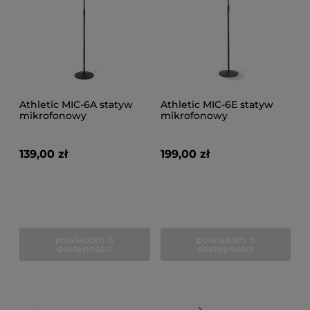
Athletic MIC-6A statyw
Athletic MIC-6E statyw
mikrofonowy
mikrofonowy
139,00 zł
199,00 zł
powiadom o
powiadom o
dostępności
dostępności