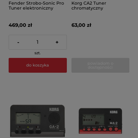
Fender Strobo-Sonic Pro
Korg CA2 Tuner
Tuner elektroniczny
chromatyczny
469,00 zł
63,00 zł
-
+
szt.
powiadom o
do koszyka
dostępności