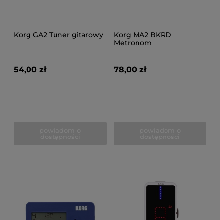
Korg GA2 Tuner gitarowy
Korg MA2 BKRD
Metronom
54,00 zł
78,00 zł
powiadom o
powiadom o
dostępności
dostępności