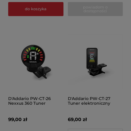
powiadom o
do koszyka
dostępności
D'Addario PW-CT-26
D'Addario PW-CT-27
Nexxus 360 Tuner
Tuner elektroniczny
elektroniczny
99,00 zł
69,00 zł