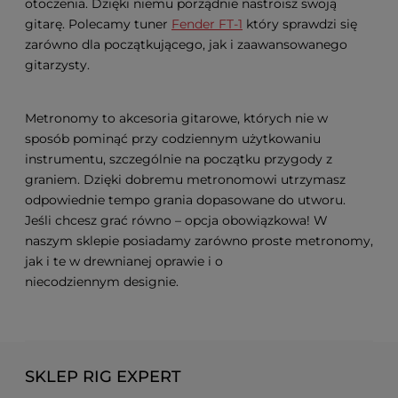
otoczenia. Dzięki niemu porządnie nastroisz swoją
gitarę. Polecamy tuner
Fender FT-1
który sprawdzi się
zarówno dla początkującego, jak i zaawansowanego
gitarzysty.
Metronomy to akcesoria gitarowe, których nie w
sposób pominąć przy codziennym użytkowaniu
instrumentu, szczególnie na początku przygody z
graniem. Dzięki dobremu metronomowi utrzymasz
odpowiednie tempo grania dopasowane do utworu.
Jeśli chcesz grać równo – opcja obowiązkowa! W
naszym sklepie posiadamy zarówno proste metronomy,
jak i te w drewnianej oprawie i o
niecodziennym designie.
SKLEP RIG EXPERT