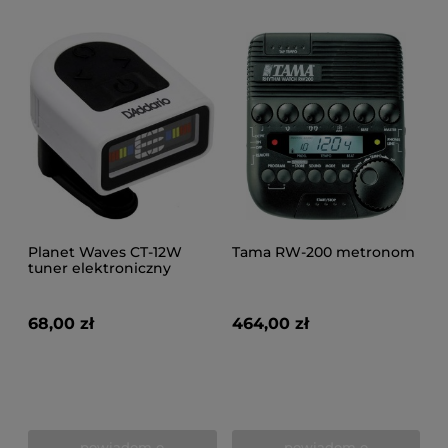
Planet Waves CT-12W
Tama RW-200 metronom
tuner elektroniczny
68,00 zł
464,00 zł
powiadom o
powiadom o