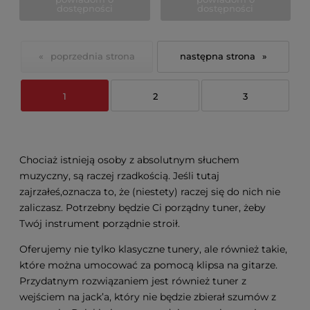
dostępności
dostępności
«
»
1
2
3
Chociaż istnieją osoby z absolutnym słuchem
muzyczny, są raczej rzadkością. Jeśli tutaj
zajrzałeś,oznacza to, że (niestety) raczej się do nich nie
zaliczasz. Potrzebny będzie Ci porządny tuner, żeby
Twój instrument porządnie stroił.
Oferujemy nie tylko klasyczne tunery, ale również takie,
które można umocować za pomocą klipsa na gitarze.
Przydatnym rozwiązaniem jest również tuner z
wejściem na jack’a, który nie będzie zbierał szumów z