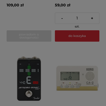
109,00 zł
59,00 zł
-
+
szt.
powiadom o
do koszyka
dostępności