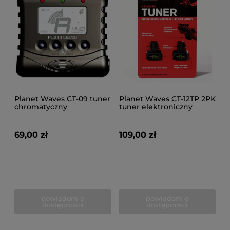
Planet Waves CT-09 tuner
Planet Waves CT-12TP 2PK
chromatyczny
tuner elektroniczny
69,00 zł
109,00 zł
powiadom o
powiadom o
dostępności
dostępności