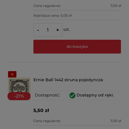
Cena regularna:
7,00 zł
Najniższa cena:
5,00 zł
szt.
-
+
do koszyka
Ernie Ball 1442 struna pojedyncza
Dostępność:
Dostępny od ręki.
-
21
%
5,50 zł
Cena regularna:
7,00 zł