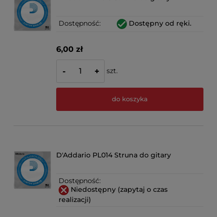
Dostępność:
Dostępny od ręki.
6,00 zł
szt.
-
+
do koszyka
D'Addario PL014 Struna do gitary
Dostępność:
Niedostępny (zapytaj o czas
realizacji)