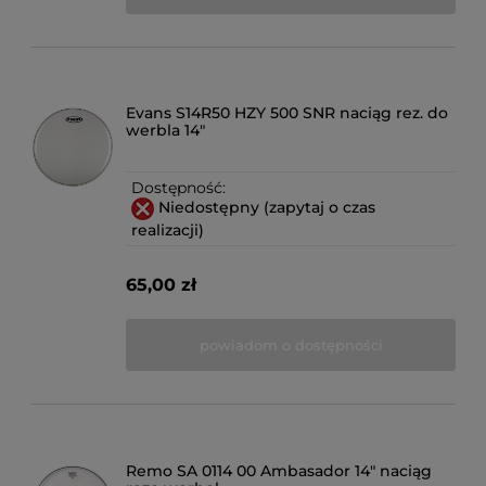
Evans S14R50 HZY 500 SNR naciąg rez. do
werbla 14"
Dostępność:
Niedostępny (zapytaj o czas
realizacji)
65,00 zł
powiadom o dostępności
Remo SA 0114 00 Ambasador 14" naciąg