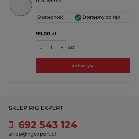
rezo werbel
Dostępność:
Dostępny od ręki.
99,00 zł
szt.
-
+
do koszyka
SKLEP RIG EXPERT
692 543 124
sklep@rigexpert.pl