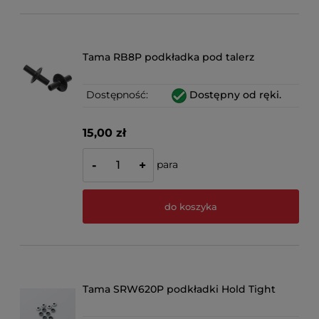
Tama RB8P podkładka pod talerz
Dostępność:
Dostępny od ręki.
15,00 zł
para
-
+
do koszyka
Tama SRW620P podkładki Hold Tight