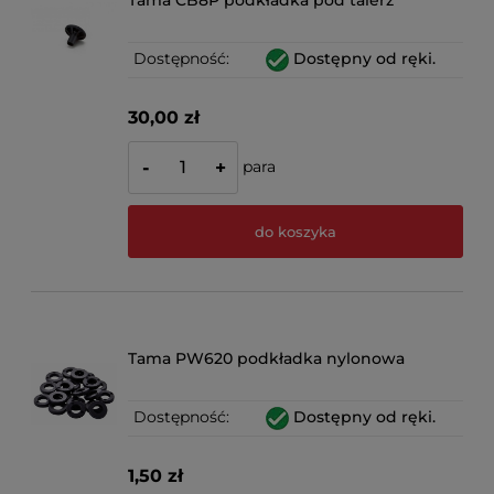
Tama CB8P podkładka pod talerz
Dostępność:
Dostępny od ręki.
30,00 zł
para
-
+
do koszyka
Tama PW620 podkładka nylonowa
Dostępność:
Dostępny od ręki.
1,50 zł