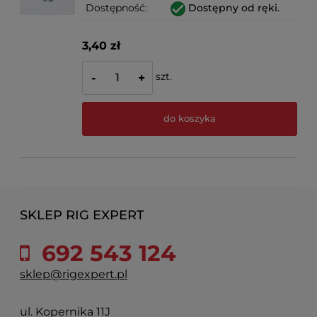
Dostępność:
Dostępny od ręki.
3,40 zł
szt.
-
+
do koszyka
SKLEP RIG EXPERT
692 543 124
sklep@rigexpert.pl
ul. Kopernika 11J