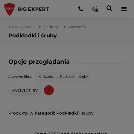
Strona główna
Perkusje
Akcesoria
Podkładki i śruby
Opcje przeglądania
Kategorie:
Podkładki i śruby
Aktywne filtry:
+
wyczyść filtry
Podkładki i śruby