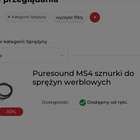
+
wyczyść filtry
Kategorie:
Sprężyny
:
Sprężyny
Puresound MS4 sznurki do
sprężyn werblowych
Dostępność:
Dostępny od ręki.
-
10
%