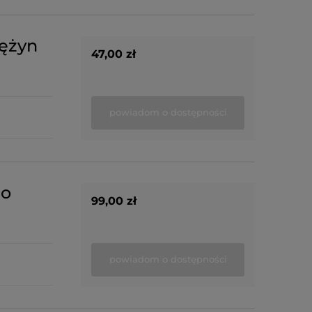
rężyn
47,00 zł
powiadom o dostępności
do
99,00 zł
powiadom o dostępności