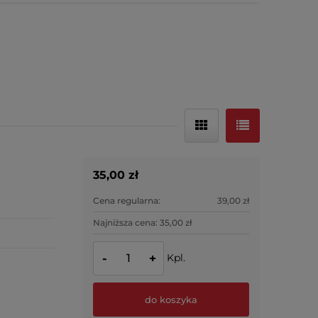
35,00 zł
Cena regularna:
39,00 zł
Najniższa cena:
35,00 zł
Kpl.
-
+
do koszyka