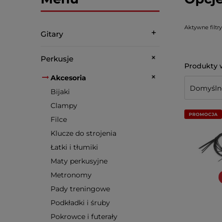
Aktywne filtry
Gitary
Perkusje
Akcesoria
Bijaki
Clampy
PROMOCJA
Filce
Klucze do strojenia
Łatki i tłumiki
Maty perkusyjne
Metronomy
Pady treningowe
Podkładki i śruby
Pokrowce i futerały