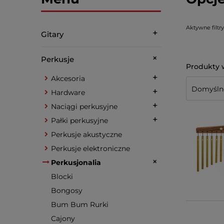
Aktywne filtry
Gitary
Perkusje
Akcesoria
Hardware
Naciągi perkusyjne
Pałki perkusyjne
Perkusje akustyczne
Perkusje elektroniczne
Perkusjonalia
Blocki
Bongosy
Bum Bum Rurki
Cajony