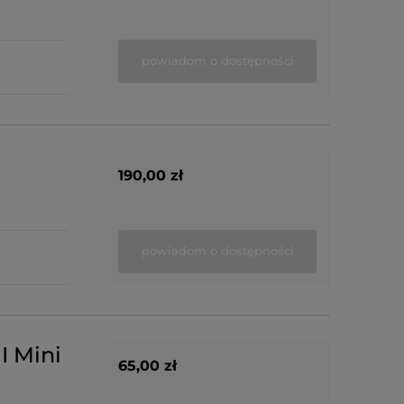
powiadom o dostępności
190,00 zł
powiadom o dostępności
I Mini
65,00 zł