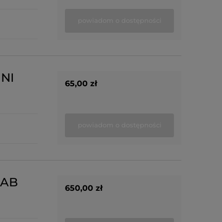
powiadom o dostępności
INI
65,00 zł
powiadom o dostępności
0AB
650,00 zł