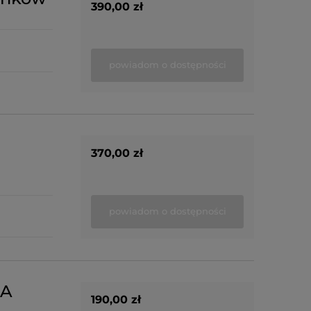
390,00 zł
powiadom o dostępności
370,00 zł
powiadom o dostępności
NA
190,00 zł