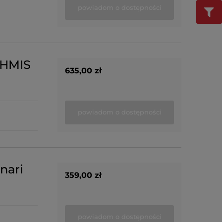
powiadom o dostępności
SHMIS
635,00 zł
powiadom o dostępności
nari
359,00 zł
powiadom o dostępności