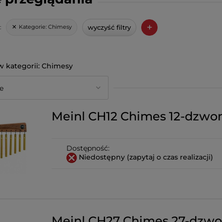
+
wyczyść filtry
Kategorie:
Chimesy
:
Chimesy
Meinl CH12 Chimes 12-dzw
Dostępność:
Niedostępny (zapytaj o czas realizacji)
Meinl CH27 Chimes 27-dzw