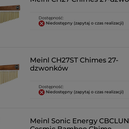
Dostępność:
Niedostępny (zapytaj o czas realizacji)
Meinl CH27ST Chimes 27-
dzwonków
Dostępność:
Niedostępny (zapytaj o czas realizacji)
Meinl Sonic Energy CBCLU
Cosmic Bamboo Chime