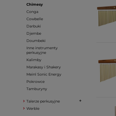
Chimesy
Conga
Cowbelle
Darbuki
Djembe
Doumbeki
Inne instrumenty
perkusyjne
Kalimby
Marakasy i Shakery
Meinl Sonic Energy
Pokrowce
Tamburyny
Talerze perkusyjne
Werble