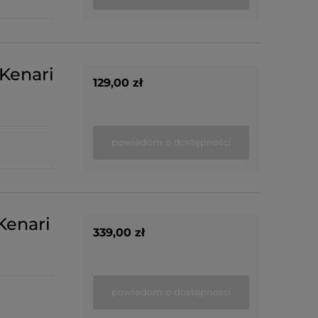
Kenari
129,00 zł
powiadom o dostępności
Kenari
339,00 zł
powiadom o dostępności