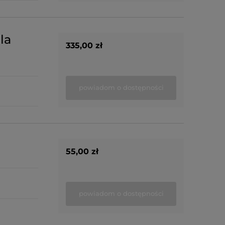
la
335,00 zł
powiadom o dostępności
55,00 zł
powiadom o dostępności