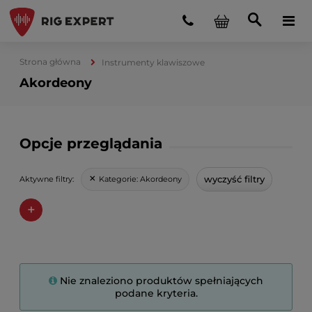
Strona główna
Instrumenty klawiszowe
Akordeony
Opcje przeglądania
wyczyść filtry
Kategorie:
Akordeony
Aktywne filtry:
+
Nie znaleziono produktów spełniających
podane kryteria.