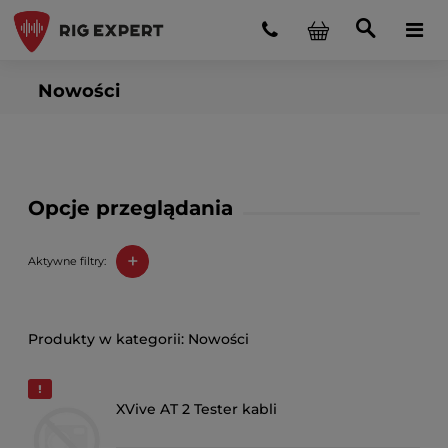
Nowości
Opcje przeglądania
+
Aktywne filtry:
Nowości
XVive AT 2 Tester kabli