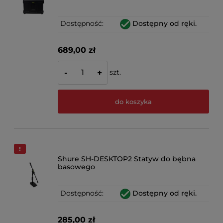
Dostępność:
Dostępny od ręki.
689,00 zł
szt.
-
+
do koszyka
Shure SH-DESKTOP2 Statyw do bębna
basowego
Dostępność:
Dostępny od ręki.
285,00 zł