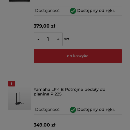
Dostępność:
Dostępny od ręki.
379,00 zł
szt.
-
+
do koszyka
Yamaha LP-1 B Potrójne pedały do
pianina P 225
Dostępność:
Dostępny od ręki.
349,00 zł