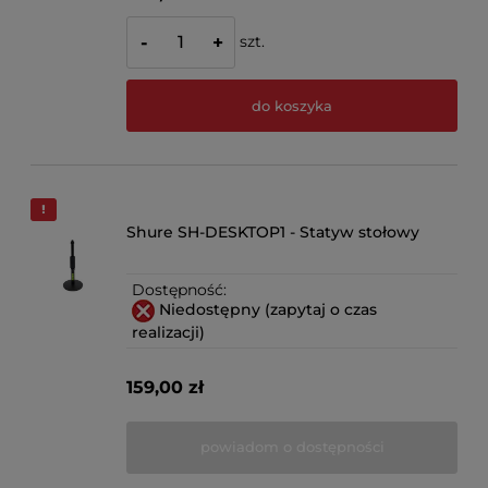
szt.
-
+
do koszyka
Shure SH-DESKTOP1 - Statyw stołowy
Dostępność:
Niedostępny (zapytaj o czas
realizacji)
159,00 zł
powiadom o dostępności