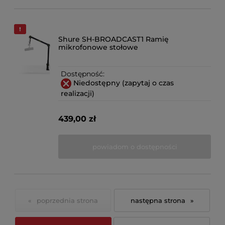
Shure SH-BROADCAST1 Ramię
mikrofonowe stołowe
Dostępność:
Niedostępny (zapytaj o czas
realizacji)
439,00 zł
powiadom o dostępności
«
»