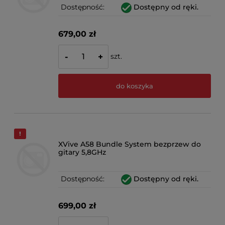
Dostępność:
Dostępny od ręki.
679,00 zł
szt.
-
+
do koszyka
XVive A58 Bundle System bezprzew do
gitary 5,8GHz
Dostępność:
Dostępny od ręki.
699,00 zł