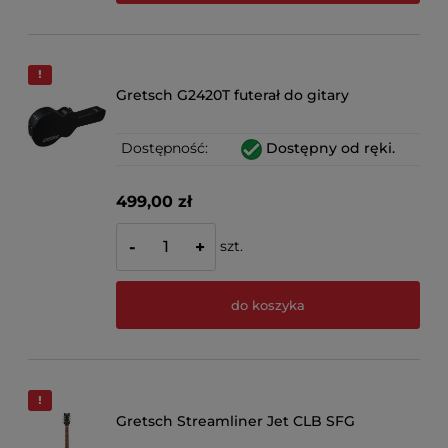
Gretsch G2420T futerał do gitary
Dostępność:
Dostępny od ręki.
499,00 zł
szt.
-
+
do koszyka
Gretsch Streamliner Jet CLB SFG