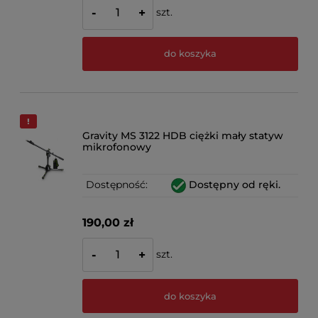
szt.
-
+
do koszyka
Gravity MS 3122 HDB ciężki mały statyw
mikrofonowy
Dostępność:
Dostępny od ręki.
190,00 zł
szt.
-
+
do koszyka