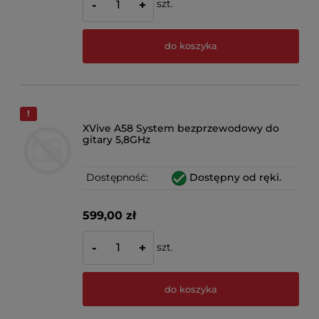
szt.
-
+
do koszyka
XVive A58 System bezprzewodowy do
gitary 5,8GHz
Dostępność:
Dostępny od ręki.
599,00 zł
szt.
-
+
do koszyka