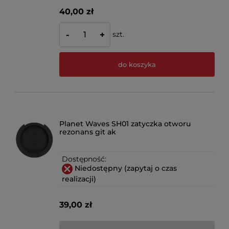
40,00 zł
szt.
-
+
do koszyka
Planet Waves SH01 zatyczka otworu
rezonans git ak
Dostępność:
Niedostępny (zapytaj o czas
realizacji)
39,00 zł