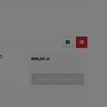
o
899,00 zł
powiadom o dostępności