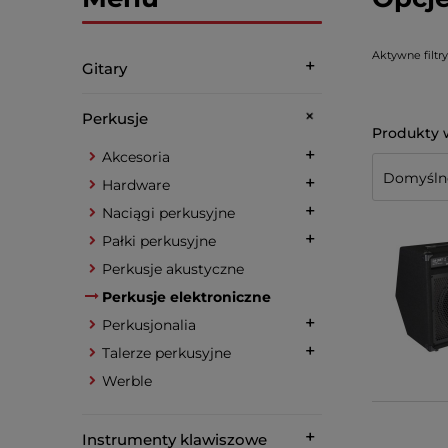
Aktywne filtry
Gitary
Perkusje
Akcesoria
Hardware
Naciągi perkusyjne
Pałki perkusyjne
Perkusje akustyczne
Perkusje elektroniczne
Perkusjonalia
Talerze perkusyjne
Werble
Instrumenty klawiszowe