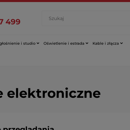
7 499
łośnienie i studio
Oświetlenie i estrada
Kable i złącza
e elektroniczne
 przeglądania