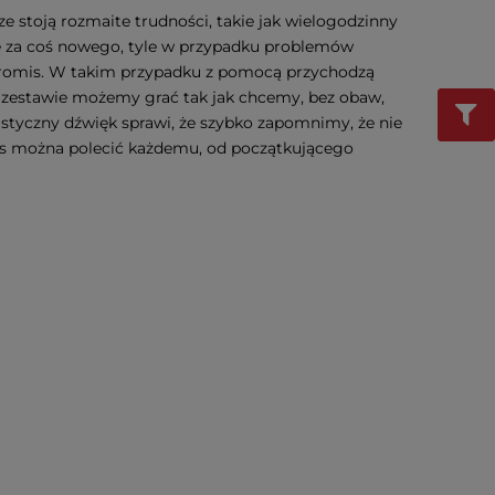
 stoją rozmaite trudności, takie jak wielogodzinny
się za coś nowego, tyle w przypadku problemów
promis. W takim przypadku z pomocą przychodzą
im zestawie możemy grać tak jak chcemy, bez obaw,
istyczny dźwięk sprawi, że szybko zapomnimy, że nie
s można polecić każdemu, od początkującego