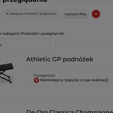
+
wyczyść filtry
Kategorie:
Podnóżki i podgitarniki
:
Podnóżki i podgitarniki
Athletic GP podnóżek
Dostępność:
Niedostępny (zapytaj o czas realizacji)
De Oro Classica Champagn