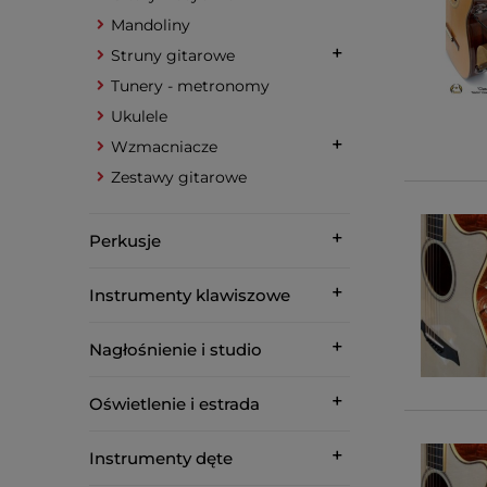
Mandoliny
Struny gitarowe
Tunery - metronomy
Ukulele
Wzmacniacze
Zestawy gitarowe
Perkusje
Instrumenty klawiszowe
Nagłośnienie i studio
Oświetlenie i estrada
Instrumenty dęte