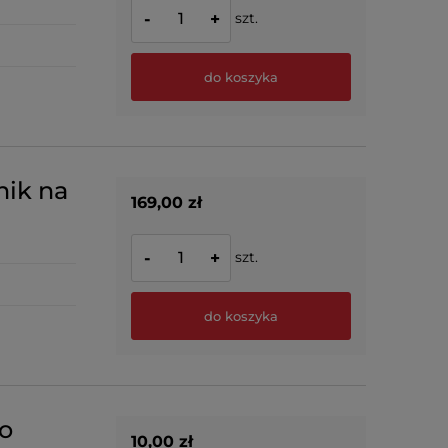
szt.
-
+
do koszyka
nik na
169,00 zł
szt.
-
+
do koszyka
o
10,00 zł