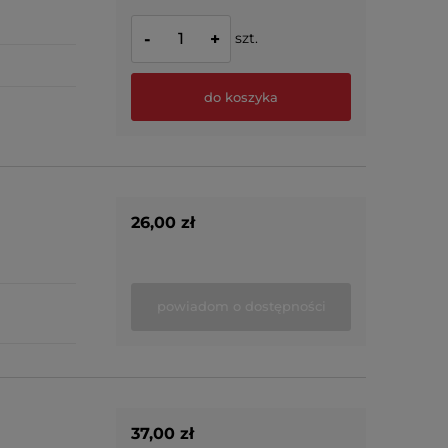
szt.
-
+
do koszyka
26,00 zł
powiadom o dostępności
37,00 zł