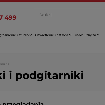
7 499
łośnienie i studio
Oświetlenie i estrada
Kable i złącza
esoria
 i podgitarniki
 przeglądania