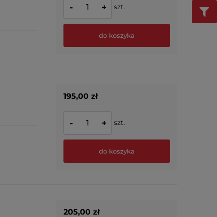
szt.
-
+
do koszyka
195,00 zł
szt.
-
+
do koszyka
205,00 zł