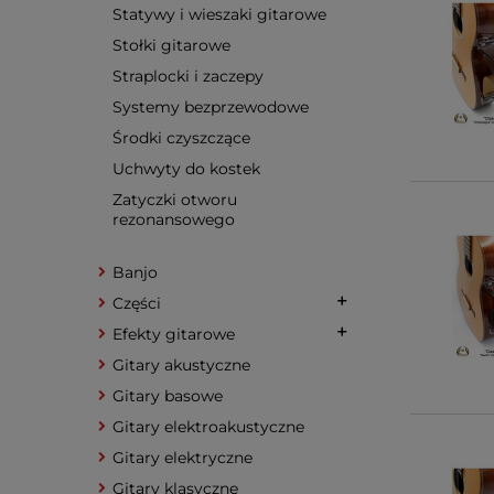
Statywy i wieszaki gitarowe
Stołki gitarowe
Straplocki i zaczepy
Systemy bezprzewodowe
Środki czyszczące
Uchwyty do kostek
Zatyczki otworu
rezonansowego
Banjo
Części
Efekty gitarowe
Gitary akustyczne
Gitary basowe
Gitary elektroakustyczne
Gitary elektryczne
Gitary klasyczne