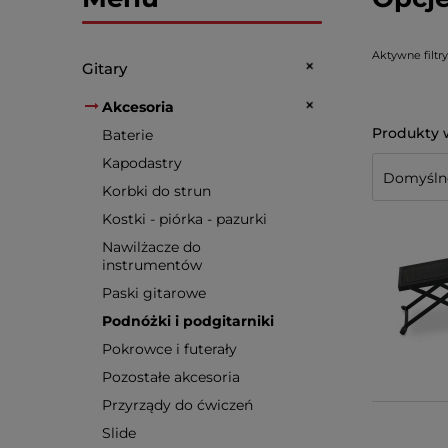
Aktywne filtry
Gitary
Akcesoria
Baterie
Kapodastry
Korbki do strun
Kostki - piórka - pazurki
Nawilżacze do
instrumentów
Paski gitarowe
Podnóżki i podgitarniki
Pokrowce i futerały
Pozostałe akcesoria
Przyrządy do ćwiczeń
Slide