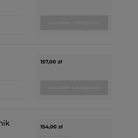
powiadom o dostępności
157,00 zł
powiadom o dostępności
nik
154,00 zł