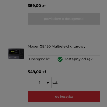
389,00 zł
powiadom o dostępności
Mooer GE 150 Multiefekt gitarowy
Dostępność:
Dostępny od ręki.
549,00 zł
szt.
-
+
do koszyka