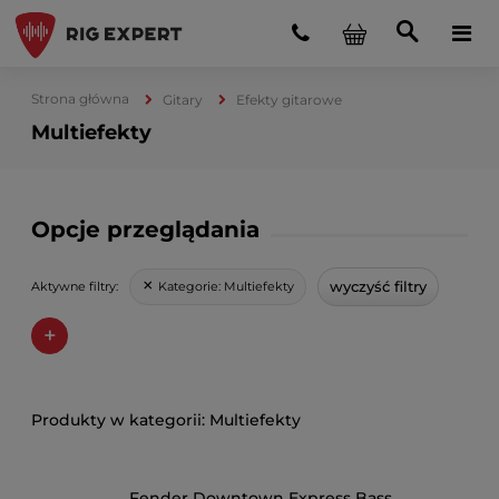
Strona główna
Gitary
Efekty gitarowe
Multiefekty
Opcje przeglądania
wyczyść filtry
Kategorie:
Multiefekty
Aktywne filtry:
+
Multiefekty
Fender Downtown Express Bass