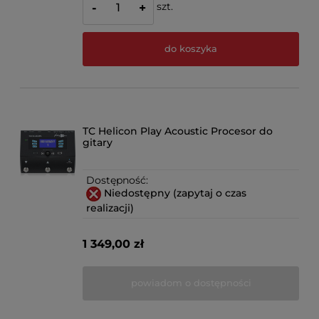
szt.
-
+
do koszyka
TC Helicon Play Acoustic Procesor do
gitary
Dostępność:
Niedostępny (zapytaj o czas
realizacji)
1 349,00 zł
powiadom o dostępności