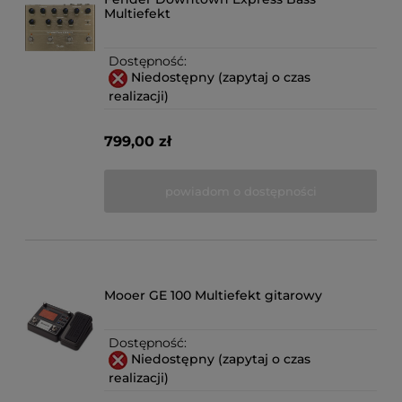
Multiefekt
Dostępność:
Niedostępny (zapytaj o czas
realizacji)
799,00 zł
powiadom o dostępności
Mooer GE 100 Multiefekt gitarowy
Dostępność:
Niedostępny (zapytaj o czas
realizacji)