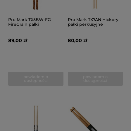
Pro Mark TX5BW-FG
Pro Mark TX7AN Hickory
FireGrain pałki
pałki perkusyjne
perkusyjne
89,00 zł
80,00 zł
powiadom o
powiadom o
dostępności
dostępności