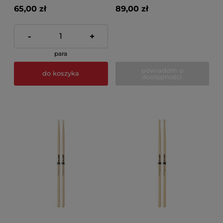
65,00 zł
89,00 zł
-
+
para
powiadom o
do koszyka
dostępności