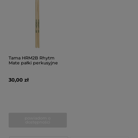
Tama HRM2B Rhytm
Mate pałki perkusyjne
30,00 zł
powiadom o
dostępności