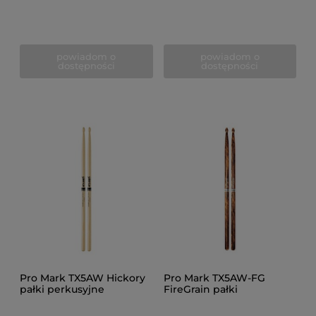
powiadom o
powiadom o
dostępności
dostępności
Pro Mark TX5AW Hickory
Pro Mark TX5AW-FG
pałki perkusyjne
FireGrain pałki
perkusyjne