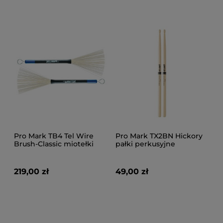
Pro Mark TB4 Tel Wire
Pro Mark TX2BN Hickory
Brush-Classic miotełki
pałki perkusyjne
perk.
219,00 zł
49,00 zł