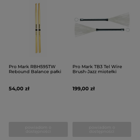
Pro Mark RBH595TW
Pro Mark TB3 Tel Wire
Rebound Balance pałki
Brush-Jazz miotełki
perkusyjne
perkus.
54,00 zł
199,00 zł
powiadom o
powiadom o
dostępności
dostępności