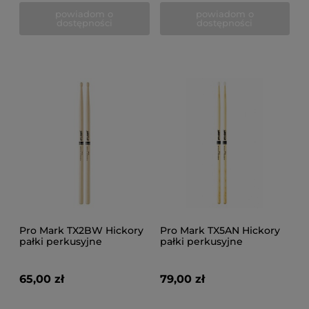
powiadom o
powiadom o
dostępności
dostępności
Pro Mark TX2BW Hickory
Pro Mark TX5AN Hickory
pałki perkusyjne
pałki perkusyjne
65,00 zł
79,00 zł