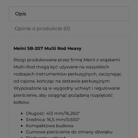
Opis
Opinie o produkcie (0)
Meinl SB-207 Multi Rod Heavy
Rózgi produkowane przez firmę Meinl z wiązkami
Multi-Rod mogą być używane na wszystkich
rodzajach instrumentów perkusyjnych, zaczynając
od cajona, kończąc na zestawie perkusyjnym.
Wyposażone są w wygodny uchwyt i regulowane
pierścienie, aby osiągnąć pożądaną rozpiętość
kołków.
Długość: 413 mm/16,260"
Średnica: 16,5 mm/0,650"
Kompaktowa budowa
Gumowe pierścienie do zmiany dźwięku