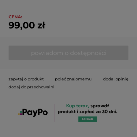
CENA:
99,00 zł
powiadom o dostępności
zapytaj o produkt
poleć znajomemu
dodaj opinię
dodaj do przechowalni