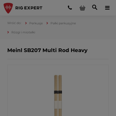
Perkusje
Pałki perkusyjne
Rózgi i miotełki
Meinl SB207 Multi Rod Heavy