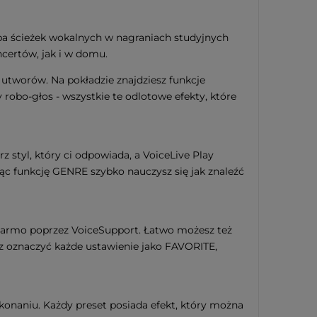
zba ścieżek wokalnych w nagraniach studyjnych
certów, jak i w domu.
 utworów. Na pokładzie znajdziesz funkcje
robo-głos - wszystkie te odlotowe efekty, które
 styl, który ci odpowiada, a VoiceLive Play
jąc funkcję GENRE szybko nauczysz się jak znaleźć
 darmo poprzez VoiceSupport. Łatwo możesz też
sz oznaczyć każde ustawienie jako FAVORITE,
onaniu. Każdy preset posiada efekt, który można