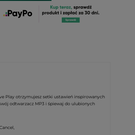
Live Play otrzymujesz setki ustawień inspirowanych
 swój odtwarzacz MP3 i śpiewaj do ulubionych
Cancel,