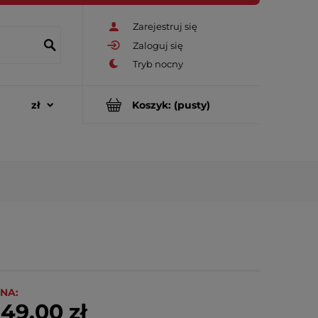
Zarejestruj się
Zaloguj się
Koszyk:
(pusty)
NA:
49,00 zł