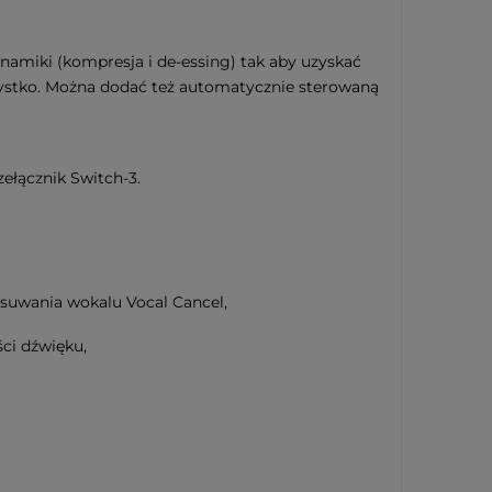
ynamiki (kompresja i de-essing) tak aby uzyskać
zystko. Można dodać też automatycznie sterowaną
ełącznik Switch-3.
usuwania wokalu Vocal Cancel,
ści dźwięku,