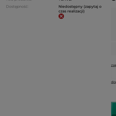
Dostępność:
Niedostępny (zapytaj o
czas realizacji)
za
do