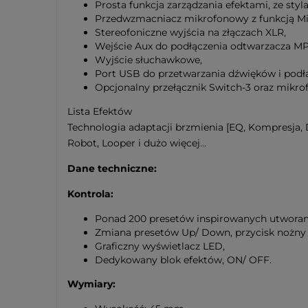
Prosta funkcja zarządzania efektami, ze styl
Przedwzmacniacz mikrofonowy z funkcją Mi
Stereofoniczne wyjścia na złączach XLR,
Wejście Aux do podłączenia odtwarzacza MP
Wyjście słuchawkowe,
Port USB do przetwarzania dźwięków i podł
Opcjonalny przełącznik Switch-3 oraz mikro
Lista Efektów
Technologia adaptacji brzmienia [EQ, Kompresja, 
Robot, Looper i dużo więcej...
Dane techniczne:
Kontrola:
Ponad 200 presetów inspirowanych utwora
Zmiana presetów Up/ Down, przycisk nożny 
Graficzny wyświetlacz LED,
Dedykowany blok efektów, ON/ OFF.
Wymiary: