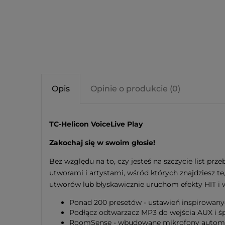
Opis
Opinie o produkcie (0)
TC-Helicon VoiceLive Play
Zakochaj się w swoim głosie!
Bez względu na to, czy jesteś na szczycie list pr
utworami i artystami, wśród których znajdziesz t
utworów lub błyskawicznie uruchom efekty HIT i 
Ponad 200 presetów - ustawień inspirowan
Podłącz odtwarzacz MP3 do wejścia AUX i ś
RoomSense - wbudowane mikrofony automat