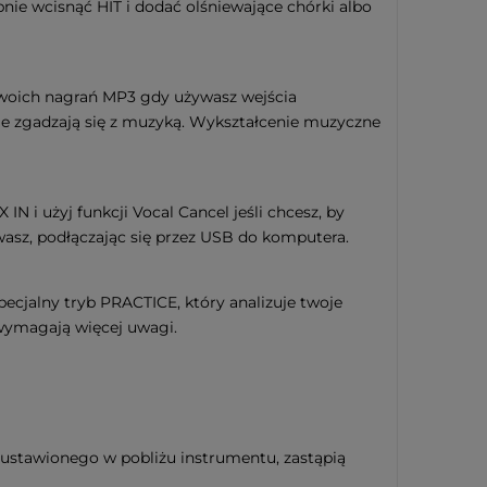
pnie wcisnąć HIT i dodać olśniewające chórki albo
 twoich nagrań MP3 gdy używasz wejścia
e zgadzają się z muzyką. Wykształcenie muzyczne
 i użyj funkcji Vocal Cancel jeśli chcesz, by
asz, podłączając się przez USB do komputera.
ecjalny tryb PRACTICE, który analizuje twoje
 wymagają więcej uwagi.
stawionego w pobliżu instrumentu, zastąpią