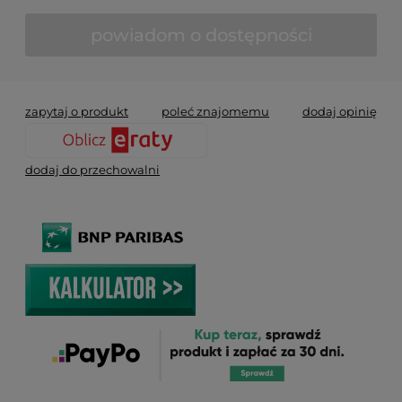
powiadom o dostępności
zapytaj o produkt
poleć znajomemu
dodaj opinię
dodaj do przechowalni