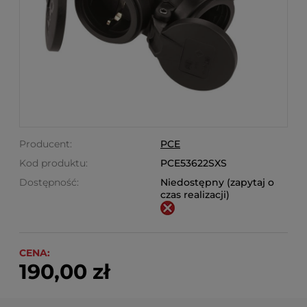
Producent:
PCE
Kod produktu:
PCE53622SXS
Dostępność:
Niedostępny (zapytaj o
czas realizacji)
CENA:
190,00 zł