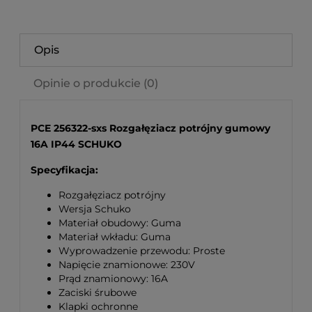
Opis
Opinie o produkcie (0)
PCE 256322-sxs Rozgałęziacz potrójny gumowy
16A IP44 SCHUKO
Specyfikacja:
Rozgałęziacz potrójny
Wersja Schuko
Materiał obudowy: Guma
Materiał wkładu: Guma
Wyprowadzenie przewodu: Proste
Napięcie znamionowe: 230V
Prąd znamionowy: 16A
Zaciski śrubowe
Klapki ochronne