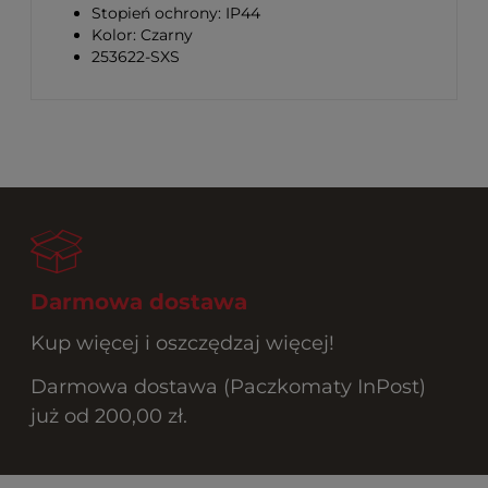
Stopień ochrony: IP44
Kolor: Czarny
253622-SXS
Darmowa dostawa
Kup więcej i oszczędzaj więcej!
Darmowa dostawa (Paczkomaty InPost)
już od 200,00 zł.