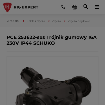
Kable i złącza
Złącza
Złącza prądowe
PCE 253622-sxs Trójnik gumowy 16A
230V IP44 SCHUKO