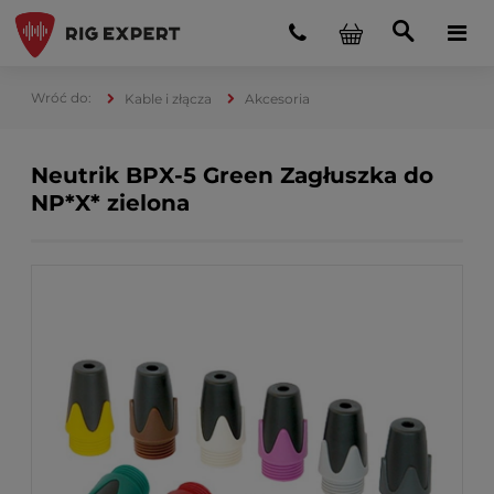
Kable i złącza
Akcesoria
Neutrik BPX-5 Green Zagłuszka do
NP*X* zielona