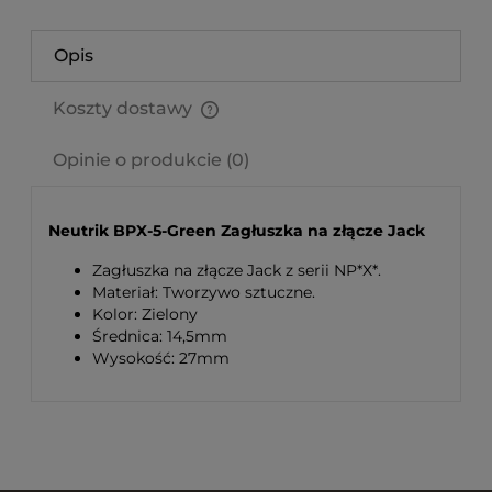
Opis
Koszty dostawy
Cena nie zawiera ewentualnych kosztów płatności
Opinie o produkcie (0)
Neutrik BPX-5-Green Zagłuszka na złącze Jack
Zagłuszka na złącze Jack z serii NP*X*.
Materiał: Tworzywo sztuczne.
Kolor: Zielony
Średnica: 14,5mm
Wysokość: 27mm