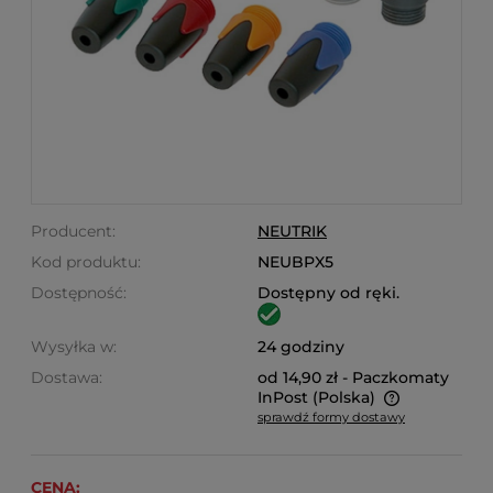
Producent:
NEUTRIK
Kod produktu:
NEUBPX5
Dostępność:
Dostępny od ręki.
Wysyłka w:
24 godziny
Dostawa:
od 14,90 zł
- Paczkomaty
InPost
(Polska)
sprawdź formy dostawy
Cena nie zawiera ewentualnych kosztów płatności
CENA: