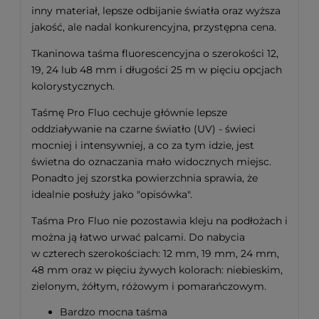
inny materiał, lepsze odbijanie światła oraz wyższa
jakość, ale nadal konkurencyjna, przystępna cena.
Tkaninowa taśma fluorescencyjna o szerokości 12,
19, 24 lub 48 mm i długości 25 m w pięciu opcjach
kolorystycznych.
Taśmę Pro Fluo cechuje głównie lepsze
oddziaływanie na czarne światło (UV) - świeci
mocniej i intensywniej, a co za tym idzie, jest
świetna do oznaczania mało widocznych miejsc.
Ponadto jej szorstka powierzchnia sprawia, że
idealnie posłuży jako "opisówka".
Taśma Pro Fluo nie pozostawia kleju na podłożach i
można ją łatwo urwać palcami. Do nabycia
w czterech szerokościach: 12 mm, 19 mm, 24 mm,
48 mm oraz w pięciu żywych kolorach: niebieskim,
zielonym, żółtym, różowym i pomarańczowym.
Bardzo mocna taśma