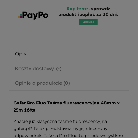
Opis
Koszty dostawy
Cena nie zawiera ewentualnych kosztów płatności
Opinie o produkcie (0)
Gafer Pro Fluo Taśma fluorescencyjna 48mm x
25m żółta
Znacie już klasyczną taśmę fluorescencyjną
gafer.pl? Teraz przedstawiamy jej ulepszony
odpowiednik! Taśma Pro Fluo to przede wszystkim