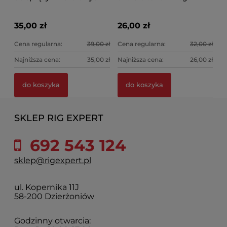
35,00 zł
26,00 zł
Cena regularna:
39,00 zł
Cena regularna:
32,00 zł
Najniższa cena:
35,00 zł
Najniższa cena:
26,00 zł
do koszyka
do koszyka
SKLEP RIG EXPERT
692 543 124
sklep@rigexpert.pl
ul. Kopernika 11J
58-200 Dzierżoniów
Godzinny otwarcia: