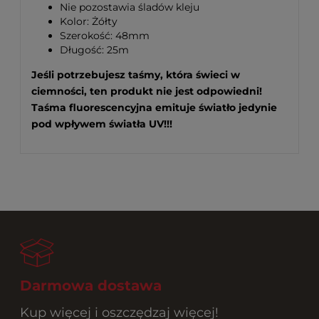
Nie pozostawia śladów kleju
Kolor: Żółty
Szerokość: 48mm
Długość: 25m
Jeśli potrzebujesz taśmy, która świeci w
ciemności, ten produkt nie jest odpowiedni!
Taśma fluorescencyjna emituje światło jedynie
pod wpływem światła UV!!!
Darmowa dostawa
Kup więcej i oszczędzaj więcej!