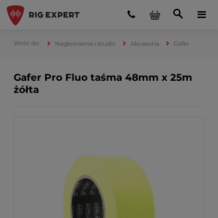
Nagłośnienie i studio
Akcesoria
Gafer
Gafer Pro Fluo taśma 48mm x 25m
żółta