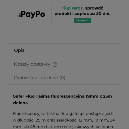
Opis
Koszty dostawy
Cena nie zawiera ewentualnych kosztów płatności
Opinie o produkcie (0)
Gafer Fluo Taśma fluorescencyjna 19mm x 25m
zielona
Fluorescencyjna taśma fluo gafer.pl dostępna jest
w długości 25 m oraz szerokości 12 mm, 19 mm, 24
mm lub 48 mm i aż czterech jaskrawych kolorach: