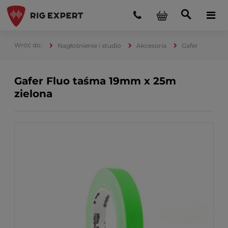
Nagłośnienie i studio
Akcesoria
Gafer
Gafer Fluo taśma 19mm x 25m
zielona